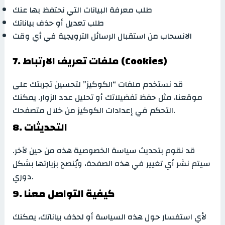
طلب معرفة البيانات التي نحتفظ بها عنك
طلب تعديل أو حذف بياناتك
الانسحاب من استقبال الرسائل الترويجية في أي وقت
7. ملفات تعريف الارتباط (Cookies)
قد نستخدم ملفات “الكوكيز” لتحسين تجربتك على
موقعنا، مثل حفظ تفضيلاتك أو تحليل عدد الزوار. يمكنك
التحكم في إعدادات الكوكيز من خلال متصفحك.
8. التحديثات
قد نقوم بتحديث سياسة الخصوصية هذه من حين لآخر.
سيتم نشر أي تغيير في هذه الصفحة، ويُنصح بزيارتها بشكل
دوري.
9. كيفية التواصل معنا
لأي استفسار حول هذه السياسة أو لحذف بياناتك، يمكنك