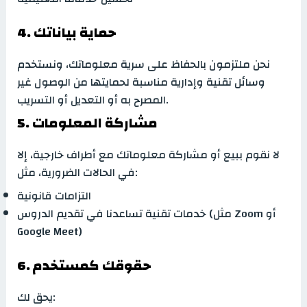
4. حماية بياناتك
نحن ملتزمون بالحفاظ على سرية معلوماتك، ونستخدم
وسائل تقنية وإدارية مناسبة لحمايتها من الوصول غير
المصرح به أو التعديل أو التسريب.
5. مشاركة المعلومات
لا نقوم ببيع أو مشاركة معلوماتك مع أطراف خارجية، إلا
في الحالات الضرورية، مثل:
التزامات قانونية
خدمات تقنية تساعدنا في تقديم الدروس (مثل Zoom أو
Google Meet)
6. حقوقك كمستخدم
يحق لك: