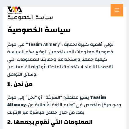
Skip
MAI
to
سياسة الخصوصية
MEN
content
سياسة الخصوصية
في مركز “Taalim Allmany”، نولي أهمية كبيرة لحماية
خصوصية معلومات المستخدمين. توضح هذه السياسة
كيفية جمعنا واستخدامنا وحمايتنا للمعلومات التي
تقدمها لنا عند استخدامك لمنصتنا أو تواصلك معنا عبر
وسائل التواصل.
1. من نحن
Taalim
يشير مصطلح “الشركة” أو “نحن” إلى مركز
، وهو مركز متخصص في تعليم اللغة الألمانية عن
Allmany
بعد، من خلال حصص مباشرة عبر الإنترنت.
2. المعلومات التي نقوم بجمعها