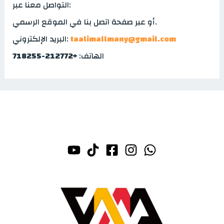
التواصل معنا عبر:
أو عبر صفحة اتصل بنا في الموقع الرسمي.
taalimallmany@gmail.com
البريد الإلكتروني:
الهاتف:
+212772-718255